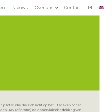
ten
Nieuws
Over ons
Contact
n pilot studie die zich richt op het uitzoeken of het
n een UAV (of drone) de oppervlaktebedekking van