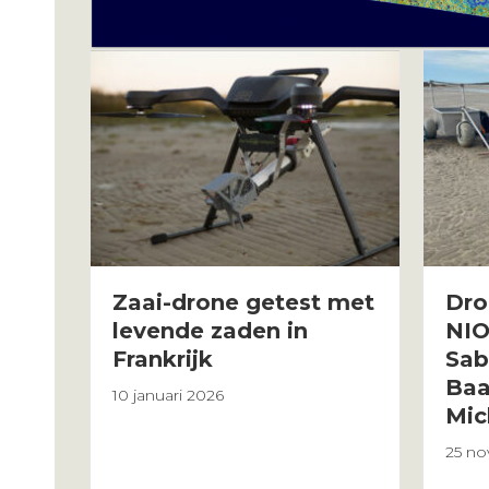
Dro
Zaai-drone getest met
NIO
levende zaden in
Sabe
Frankrijk
Baa
10 januari 2026
Mic
25 n