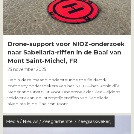
Drone-support voor NIOZ-onderzoek
naar Sabellaria-riffen in de Baai van
Mont Saint-Michel, FR
25 november 2025
Begin deze maand ondersteunde the fieldwork
company onderzoekers van het NIOZ—het Koninklijk
Nederlands Instituut voor Onderzoek der Zee—tijdens
veldwerk aan de intergetijdenriffen van Sabellaria
alveolata in de Baai van Mont...
Media
/
Nieuws
/
Zeegrasherstel
/
Zeegraskwekerij