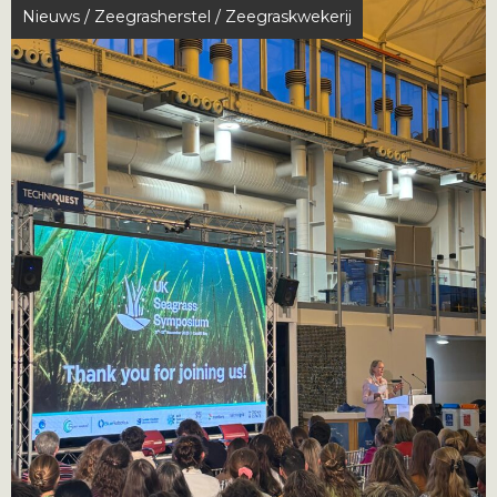
Nieuws
/
Zeegrasherstel
/
Zeegraskwekerij