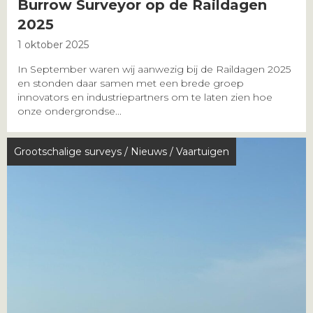
Burrow Surveyor op de Raildagen
2025
1 oktober 2025
In September waren wij aanwezig bij de Raildagen 2025
en stonden daar samen met een brede groep
innovators en industriepartners om te laten zien hoe
onze ondergrondse...
Grootschalige surveys
/
Nieuws
/
Vaartuigen