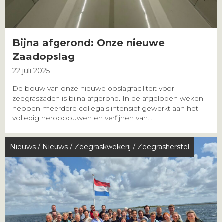
Bijna afgerond: Onze nieuwe
Zaadopslag
22 juli 2025
De bouw van onze nieuwe opslagfaciliteit voor
zeegraszaden is bijna afgerond. In de afgelopen weken
hebben meerdere collega’s intensief gewerkt aan het
volledig heropbouwen en verfijnen van...
Nieuws
/
Nieuws
/
Zeegraskwekerij
/
Zeegrasherstel