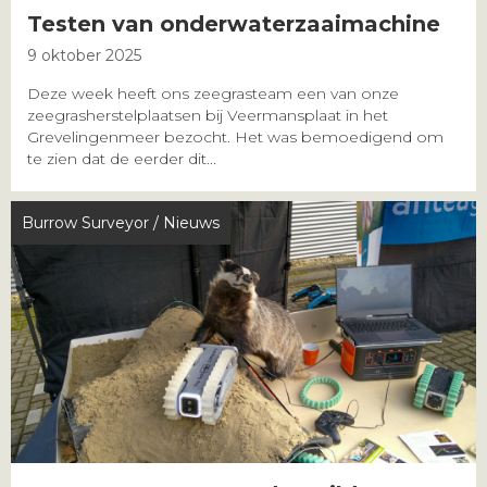
Testen van onderwaterzaaimachine
9 oktober 2025
Deze week heeft ons zeegrasteam een van onze
zeegrasherstelplaatsen bij Veermansplaat in het
Grevelingenmeer bezocht. Het was bemoedigend om
te zien dat de eerder dit...
Burrow Surveyor
/
Nieuws