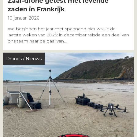
Zaai-drone getest met levende
zaden in Frankrijk
10 januari 2026
We beginnen het jaar met spannend nieuws uit de
laatste weken van 2025: in december reisde een deel van
ons team naar de baai van...
Drones
/
Nieuws