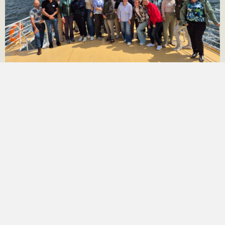
Rijkswaterstaat Veldbezoek aan het
Grevelingenmeer
7 juli 2025
Vandaag bezocht the fieldwork company samen
met Rijkswaterstaat een van onze zeegrasherstel­locaties
in het Grevelingenmeer, als onderdeel van het lopende
werk binnen de European Water Framework Directive.
Hoewel...
Nieuws
/
Zeegrasherstel