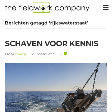
Berichten getagd ‘rijkswaterstaat’
SCHAVEN VOOR KENNIS
Door
marga
|
29 maart 2019
|
0